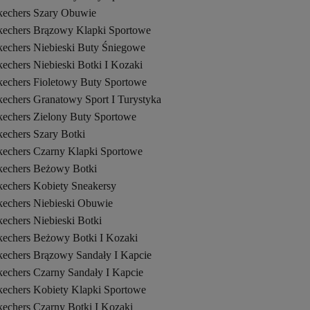
kechers Szary Obuwie
kechers Brązowy Klapki Sportowe
kechers Niebieski Buty Śniegowe
echers Niebieski Botki I Kozaki
kechers Fioletowy Buty Sportowe
kechers Granatowy Sport I Turystyka
kechers Zielony Buty Sportowe
kechers Szary Botki
kechers Czarny Klapki Sportowe
kechers Beżowy Botki
kechers Kobiety Sneakersy
kechers Niebieski Obuwie
echers Niebieski Botki
kechers Beżowy Botki I Kozaki
kechers Brązowy Sandały I Kapcie
kechers Czarny Sandały I Kapcie
kechers Kobiety Klapki Sportowe
kechers Czarny Botki I Kozaki