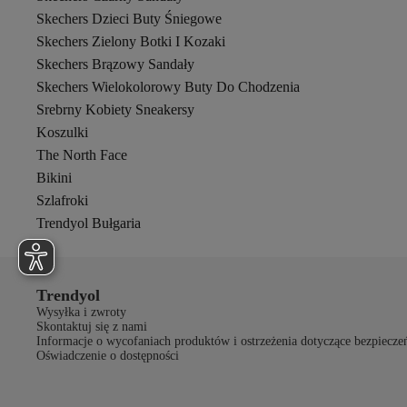
Skechers Dzieci Buty Śniegowe
Skechers Zielony Botki I Kozaki
Skechers Brązowy Sandały
Skechers Wielokolorowy Buty Do Chodzenia
Srebrny Kobiety Sneakersy
Koszulki
The North Face
Bikini
Szlafroki
Trendyol Bułgaria
Trendyol
Wysyłka i zwroty
Skontaktuj się z nami
Informacje o wycofaniach produktów i ostrzeżenia dotyczące bezpiecze
Oświadczenie o dostępności