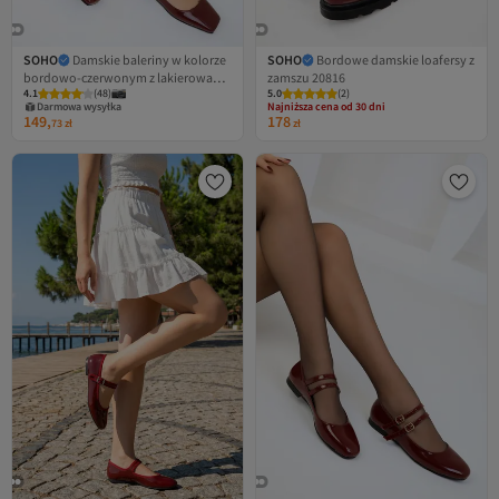
SOHO
Damskie baleriny w kolorze
SOHO
Bordowe damskie loafersy z
bordowo-czerwonym z lakierowanej
zamszu 20816
Najniższa cena od 30 dni
4.1
(
48
)
5.0
Darmowa wysyłka
(
2
)
skóry 18891
Darmowa wysyłka
Najniższa cena od 30 dni
149,
178
73
zł
zł