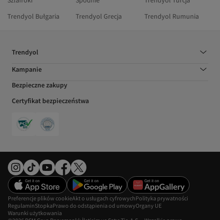
Trendyol Bułgaria
Trendyol Grecja
Trendyol Rumunia
Trendyol
Kampanie
Bezpieczne zakupy
Certyfikat bezpieczeństwa
Preferencje plików cookie
Akt o usługach cyfrowych
Polityka prywatności
Regulamin
Stopka
Prawo do odstąpienia od umowy
Organy UE
Warunki użytkowania