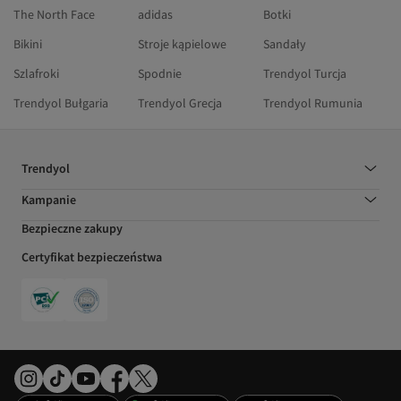
The North Face
adidas
Botki
Bikini
Stroje kąpielowe
Sandały
Szlafroki
Spodnie
Trendyol Turcja
Trendyol Bułgaria
Trendyol Grecja
Trendyol Rumunia
Trendyol
Kampanie
Bezpieczne zakupy
Certyfikat bezpieczeństwa