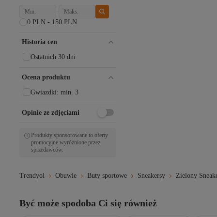
0 PLN - 150 PLN
Historia cen
Ostatnich 30 dni
Ocena produktu
Gwiazdki: min. 3
Opinie ze zdjęciami
Produkty sponsorowane to oferty
promocyjne wyróżnione przez
sprzedawców.
Trendyol
Obuwie
Buty sportowe
Sneakersy
Zielony Sneak
Być może spodoba Ci się również