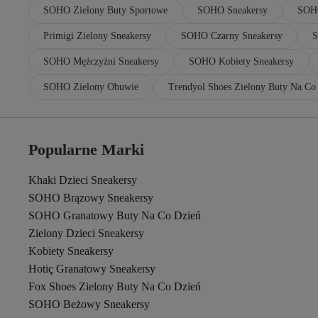
SOHO Zielony Buty Sportowe
SOHO Sneakersy
SOHO
Primigi Zielony Sneakersy
SOHO Czarny Sneakersy
S
SOHO Mężczyźni Sneakersy
SOHO Kobiety Sneakersy
SOHO Zielony Obuwie
Trendyol Shoes Zielony Buty Na Co
Popularne Marki
Khaki Dzieci Sneakersy
SOHO Brązowy Sneakersy
SOHO Granatowy Buty Na Co Dzień
Zielony Dzieci Sneakersy
Kobiety Sneakersy
Hotiç Granatowy Sneakersy
Fox Shoes Zielony Buty Na Co Dzień
SOHO Beżowy Sneakersy