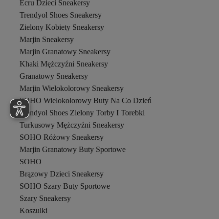
Ecru Dzieci Sneakersy
Trendyol Shoes Sneakersy
Zielony Kobiety Sneakersy
Marjin Sneakersy
Marjin Granatowy Sneakersy
Khaki Mężczyźni Sneakersy
Granatowy Sneakersy
Marjin Wielokolorowy Sneakersy
SOHO Wielokolorowy Buty Na Co Dzień
Trendyol Shoes Zielony Torby I Torebki
Turkusowy Mężczyźni Sneakersy
SOHO Różowy Sneakersy
Marjin Granatowy Buty Sportowe
SOHO
Brązowy Dzieci Sneakersy
SOHO Szary Buty Sportowe
Szary Sneakersy
Koszulki