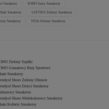
i Sneakersy
SOHO Szary Sneakersy
iały Sneakersy
LEFTIES Zielony Sneakersy
rny Sneakersy
VEJA Zielony Sneakersy
OHO Zielony Szpilki
OHO Granatowy Buty Sportowe
haki Sneakersy
rendyol Shoes Zielony Obuwie
rendyol Shoes Dzieci Sneakersy
urkusowy Sneakersy
rendyol Shoes Wielokolorowy Sneakersy
haki Kobiety Sneakersy