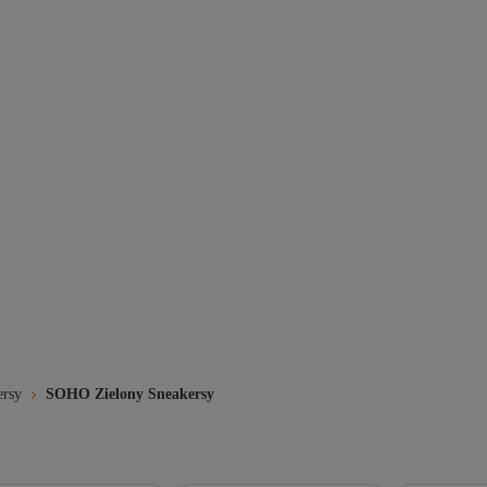
ersy
SOHO Zielony Sneakersy