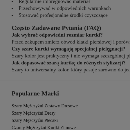
Regularnie impregnować materiał
Przechowywać w odpowiednich warunkach
Stosować profesjonalne środki czyszczące
Często Zadawane Pytania (FAQ)
Jak wybrać odpowiedni rozmiar kurtki?
Przed zakupem zmierz obwód klatki piersiowej i porówn
Czy szare kurtki wymagają specjalnej pielęgnacji?
Szary kolor jest praktyczny i nie wymaga szczególnej
Jak dopasować szarą kurtkę do różnych stylizacji?
Szary to uniwersalny kolor, który pasuje zarówno do je
Popularne Marki
Szary Mężczyźni Zestawy Dresowe
Szary Mężczyźni Dresy
Szary Mężczyźni Plecaki
Czarny Mężczyźni Kurtki Zimowe