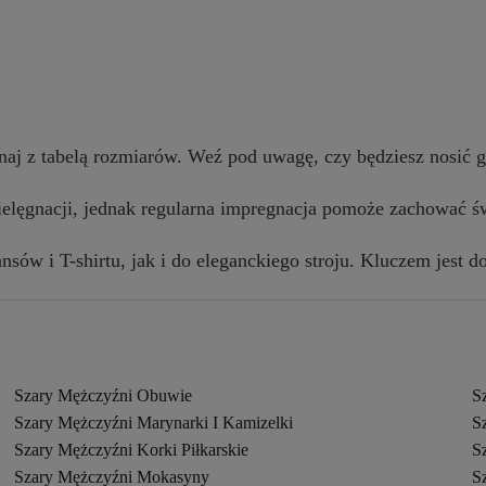
aj z tabelą rozmiarów. Weź pod uwagę, czy będziesz nosić g
 pielęgnacji, jednak regularna impregnacja pomoże zachować 
ansów i T-shirtu, jak i do eleganckiego stroju. Kluczem jest 
Szary Mężczyźni Obuwie
S
Szary Mężczyźni Marynarki I Kamizelki
S
Szary Mężczyźni Korki Piłkarskie
S
Szary Mężczyźni Mokasyny
S