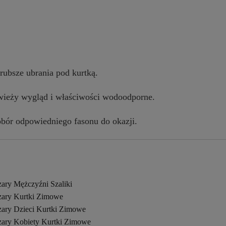
rubsze ubrania pod kurtką.
świeży wygląd i właściwości wodoodporne.
dobór odpowiedniego fasonu do okazji.
zary Mężczyźni Szaliki
zary Kurtki Zimowe
zary Dzieci Kurtki Zimowe
zary Kobiety Kurtki Zimowe