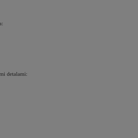
a:
mi detalami: