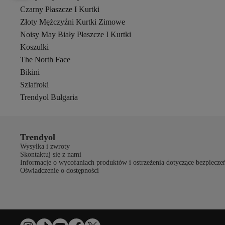
Czarny Płaszcze I Kurtki
Złoty Mężczyźni Kurtki Zimowe
Noisy May Biały Płaszcze I Kurtki
Koszulki
The North Face
Bikini
Szlafroki
Trendyol Bułgaria
Trendyol
Wysyłka i zwroty
Skontaktuj się z nami
Informacje o wycofaniach produktów i ostrzeżenia dotyczące bezpiecze
Oświadczenie o dostępności