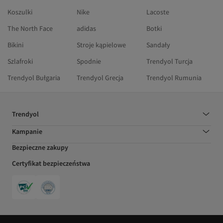
Koszulki
Nike
Lacoste
The North Face
adidas
Botki
Bikini
Stroje kąpielowe
Sandały
Szlafroki
Spodnie
Trendyol Turcja
Trendyol Bułgaria
Trendyol Grecja
Trendyol Rumunia
Trendyol
Kampanie
Bezpieczne zakupy
Certyfikat bezpieczeństwa