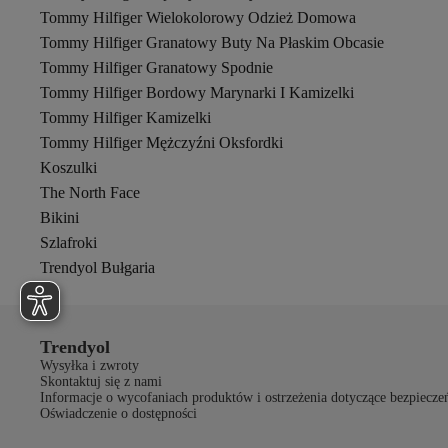
Tommy Hilfiger Wielokolorowy Odzież Domowa
Tommy Hilfiger Granatowy Buty Na Płaskim Obcasie
Tommy Hilfiger Granatowy Spodnie
Tommy Hilfiger Bordowy Marynarki I Kamizelki
Tommy Hilfiger Kamizelki
Tommy Hilfiger Mężczyźni Oksfordki
Koszulki
The North Face
Bikini
Szlafroki
Trendyol Bułgaria
Trendyol
Wysyłka i zwroty
Skontaktuj się z nami
Informacje o wycofaniach produktów i ostrzeżenia dotyczące bezpiecze
Oświadczenie o dostępności