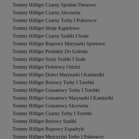
Tommy Hilfiger Czarny Spodnie Dresowe
Tommy Hilfiger Czarny Akcesoria
Tommy Hilfiger Czarny Torby I Pokrowce
Tommy Hilfiger Stroje Kąpielowe
Tommy Hilfiger Czarny Szaliki I Szale
Tommy Hilfiger Brązowy Marynarki Sportowe
Tommy Hilfiger Produkty Do Golenia
Tommy Hilfiger Szary Szaliki I Szale
Tommy Hilfiger Fioletowy Odzież
Tommy Hilfiger Dzieci Marynarki I Kamizelki
Tommy Hilfiger Beżowy Torby I Torebki
Tommy Hilfiger Granatowy Torby I Torebki
Tommy Hilfiger Granatowy Marynarki I Kamizelki
Tommy Hilfiger Granatowy Akcesoria
Tommy Hilfiger Czarny Torby I Torebki
Tommy Hilfiger Beżowy Szaliki
Tommy Hilfiger Brązowy Espadryle
Tommy Hilfiger Mężczyźni Torby I Pokrowce