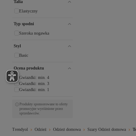
Talia
Elastyczny
Typ spodni
Szeroka nogawka
Styl
Basic
Ocena produktu
Gwiazdki: min. 4
Gwiazdki: min. 3
Gwiazdki: min. 1
Produkty sponsorowane to oferty
promocyjne wyróżnione przez
sprzedawców.
Trendyol
Odzież
Odzież domowa
Szary Odzież domowa
T