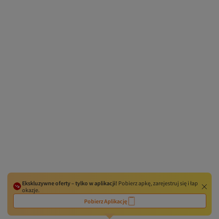
Ekskluzywne oferty – tylko w aplikacji!
Pobierz apkę, zarejestruj się i łap
okazje.
Pobierz Aplikację