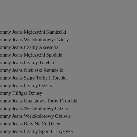
ommy Jeans Mężczyźni Kamizelki
ommy Jeans Wielokolorowy Dżinsy
ommy Jeans Czarny Akcesoria
ommy Jeans Mężczyźni Spodnie
ommy Jeans Czarny Torebki
ommy Jeans Niebieski Kamizelki
ommy Jeans Szary Torby I Torebki
ommy Jeans Czarny Odzież
ommy Hilfiger Dżinsy
ommy Jeans Granatowy Torby I Torebki
ommy Jeans Wielokolorowy Odzież
ommy Jeans Wielokolorowy Obuwie
ommy Jeans Buty Na Co Dzień
ommy Jeans Czarny Sport I Turystyka