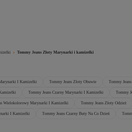
mizelki
Tommy Jeans Złoty Marynarki i kamizelki
arynarki I Kamizelki
Tommy Jeans Złoty Obuwie
Tommy Jeans
Kamizelki
Tommy Jeans Czarny Marynarki I Kamizelki
Tommy Je
s Wielokolorowy Marynarki I Kamizelki
Tommy Jeans Złoty Odzież
arki I Kamizelki
Tommy Jeans Czarny Buty Na Co Dzień
Tommy