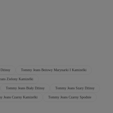
 Dżinsy
Tommy Jeans Beżowy Marynarki I Kamizelki
ans Zielony Kamizelki
Tommy Jeans Biały Dżinsy
Tommy Jeans Szary Dżinsy
 Jeans Czarny Kamizelki
Tommy Jeans Czarny Spodnie