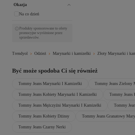
Okazja
Na co dzień
Produkty sponsorowane to oferty
promocyjne wyróżnione przez
sprzedawców.
Trendyol
Odzież
Marynarki i kamizelki
Złoty Marynarki i ka
Być może spodoba Ci się również
Tommy Jeans Marynarki I Kamizelki
Tommy Jeans Zielony M
Tommy Jeans Kobiety Marynarki I Kamizelki
Tommy Jeans 
Tommy Jeans Mężczyźni Marynarki I Kamizelki
Tommy Jean
Tommy Jeans Kobiety Dżinsy
Tommy Jeans Granatowy Maryn
Tommy Jeans Czarny Nerki