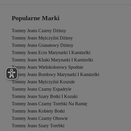
Popularne Marki
Tommy Jeans Czarny Dżinsy
Tommy Jeans Mężczyźni Dżinsy
Tommy Jeans Granatowy Dżinsy
Tommy Jeans Ecru Marynarki I Kamizelki
Tommy Jeans Khaki Marynarki I Kamizelki
Tommy Jeans Wielokolorowy Spodnie
Tommy Jeans Bordowy Marynarki I Kamizelki
Tommy Jeans Mężczyźni Koszule
Tommy Jeans Czarny Espadryle
Tommy Jeans Szary Botki I Kozaki
Tommy Jeans Czarny Torebki Na Ramię
Tommy Jeans Kobiety Botki
Tommy Jeans Czarny Obuwie
Tommy Jeans Szary Torebki