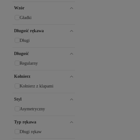
Wzór
Gładki
Długość rękawa
Długi
Długość
Regularny
Kołnierz
Kołnierz z klapami
Styl
Asymetryczny
Typ rękawa
Długi rękaw