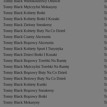
Tonny Black Wielokolorowy Obuwie
T
Tonny Black Mężczyźni Mokasyny
T
Tonny Black Kobiety Botki
T
Tonny Black Kobiety Botki I Kozaki
T
Tonny Black Zielony Sneakersy
T
Tonny Black Kobiety Buty Na Co Dzień
T
Tonny Black Czarny Akcesoria
T
Tonny Black Brązowy Akcesoria
T
Tonny Black Kobiety Sport I Turystyka
T
Tonny Black Dzieci Botki I Kozaki
T
Tonny Black Brązowy Torebki Na Ramię
T
Tonny Black Mężczyźni Torebki Na Ramię
T
Tonny Black Brązowy Buty Na Co Dzień
T
Tonny Black Beżowy Buty Na Co Dzień
T
Tonny Black Kobiety Kurtki
T
Tonny Black Brązowy Sneakersy
T
Tonny Black Brązowy Botki
T
Tonny Black Mokasyny
T