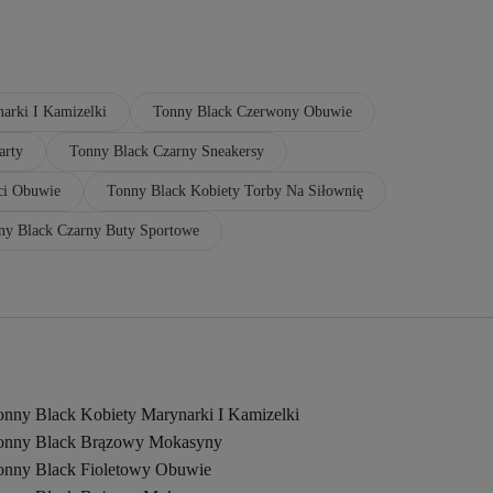
arki I Kamizelki
Tonny Black Czerwony Obuwie
arty
Tonny Black Czarny Sneakersy
ci Obuwie
Tonny Black Kobiety Torby Na Siłownię
ny Black Czarny Buty Sportowe
onny Black Kobiety Marynarki I Kamizelki
onny Black Brązowy Mokasyny
onny Black Fioletowy Obuwie