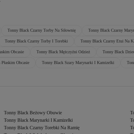
ż
Tonny Black Czarny Torby Na Siłownię
Tonny Black Czarny Maryn
Tonny Black Czarny Torby I Torebki
Tonny Black Czarny Etui Na K
askim Obcasie
Tonny Black Mężczyźni Odzież
Tonny Black Dzie
 Płaskim Obcasie
Tonny Black Szary Marynarki I Kamizelki
Ton
Tonny Black Beżowy Obuwie
T
Tonny Black Marynarki I Kamizelki
T
Tonny Black Czarny Torebki Na Ramię
T