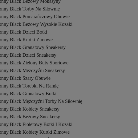
onny Black Beżowy Mokasyny
onny Black Torby Na Siłownię
onny Black Pomarańczowy Obuwie
onny Black Beżowy Wysokie Kozaki
onny Black Dzieci Botki
onny Black Kurtki Zimowe
onny Black Granatowy Sneakersy
onny Black Dzieci Sneakersy
onny Black Zielony Buty Sportowe
onny Black Mężczyźni Sneakersy
onny Black Szary Obuwie
onny Black Torebki Na Ramię
onny Black Granatowy Botki
onny Black Mężczyźni Torby Na Siłownię
onny Black Kobiety Sneakersy
onny Black Beżowy Sneakersy
onny Black Fioletowy Botki I Kozaki
onny Black Kobiety Kurtki Zimowe