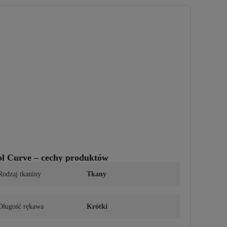
l Curve – cechy produktów
Rodzaj tkaniny
Tkany
Długość rękawa
Krótki