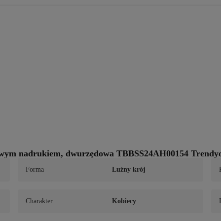
towym nadrukiem, dwurzędowa TBBSS24AH00154 Trendyo
Forma
Luźny krój
Charakter
Kobiecy