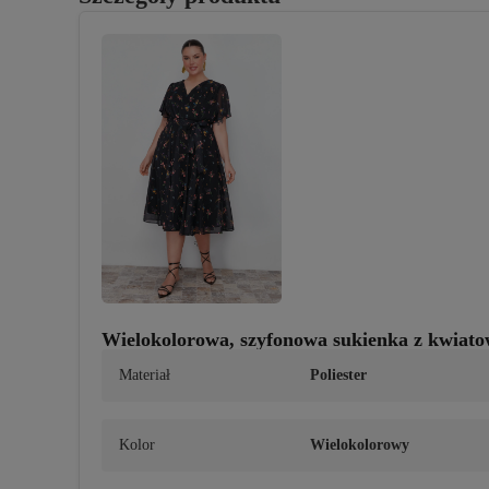
Wielokolorowa, szyfonowa sukienka z kwia
Materiał
Poliester
Kolor
Wielokolorowy