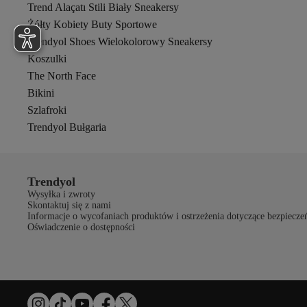
Trend Alaçatı Stili Biały Sneakersy
Żółty Kobiety Buty Sportowe
Trendyol Shoes Wielokolorowy Sneakersy
Koszulki
The North Face
Bikini
Szlafroki
Trendyol Bułgaria
Trendyol
Wysyłka i zwroty
Skontaktuj się z nami
Informacje o wycofaniach produktów i ostrzeżenia dotyczące bezpiecze
Oświadczenie o dostępności