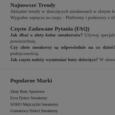
Najnowsze Trendy
Aktualne trendy w dziecięcych sneakersach w złotym k
Wygodne zapięcia na rzepy - Platformy i podeszwy z e
Często Zadawane Pytania (FAQ)
Jak dbać o złoty kolor sneakersów?
Używaj specjaln
powierzchnię.
Czy złote sneakersy są odpowiednie na co dzień
praktycznością.
Jak często należy wymieniać buty dziecięce?
W okresi
Popularne Marki
Złoty Buty Sportowe
Ecru Dzieci Sneakersy
SOHO Mężczyźni Sneakersy
Granatowy Dzieci Sneakersy