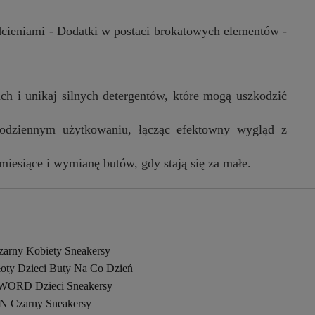
dcieniami - Dodatki w postaci brokatowych elementów -
h i unikaj silnych detergentów, które mogą uszkodzić
odziennym użytkowaniu, łącząc efektowny wygląd z
miesiące i wymianę butów, gdy stają się za małe.
zarny Kobiety Sneakersy
łoty Dzieci Buty Na Co Dzień
WORD Dzieci Sneakersy
N Czarny Sneakersy