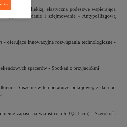
cookie
ce oferują: - Miękką, elastyczną podeszwę wspierającą
atwiające zakładanie i zdejmowanie - Antypoślizgową
s - oferujące innowacyjne rozwiązania technologiczne -
Weekendowych spacerów - Spotkań z przyjaciółmi
rodkiem - Suszenie w temperaturze pokojowej, z dala od
u
dnienie zapasu na wzrost (około 0,5-1 cm) - Szerokość