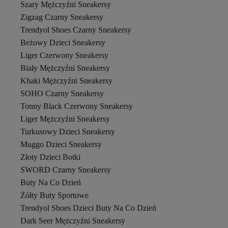
Szary Mężczyźni Sneakersy
Zigzag Czarny Sneakersy
Trendyol Shoes Czarny Sneakersy
Beżowy Dzieci Sneakersy
Liger Czerwony Sneakersy
Biały Mężczyźni Sneakersy
Khaki Mężczyźni Sneakersy
SOHO Czarny Sneakersy
Tonny Black Czerwony Sneakersy
Liger Mężczyźni Sneakersy
Turkusowy Dzieci Sneakersy
Muggo Dzieci Sneakersy
Złoty Dzieci Botki
SWORD Czarny Sneakersy
Buty Na Co Dzień
Żółty Buty Sportowe
Trendyol Shoes Dzieci Buty Na Co Dzień
Dark Seer Mężczyźni Sneakersy