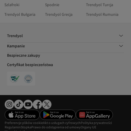
Szlafroki
Spodnie
Trendyol Turcja
Trendyol Bułgaria
Trendyol Grecja
Trendyol Rumunia
Trendyol
Kampanie
Bezpieczne zakupy
Certyfikat bezpieczeństwa
Preferencje plików cookie
Akt o usługach cyfrowych
Polityka prywatności
Regulamin
Stopka
Prawo do odstąpienia od umowy
Organy UE