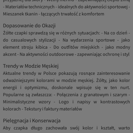
- Materiałów technicznych - idealnych do aktywności sportowej -
Mieszanek tkanin - łączących trwałość z komfortem
Dopasowanie do Okazji
Żółte czapki sprawdzą się w różnych sytuacjach: - Na co dzień -
do casualowych stylizacji - Na wydarzenia sportowe - jako
element stroju kibica - Do outfitów miejskich - jako modny
akcent - Na aktywności outdoorowe - zapewniając ochronę i styl
Trendy w Modzie Męskiej
Aktualne trendy w Polsce pokazują rosnące zainteresowanie
odważniejszymi kolorami w modzie męskiej. Żółty, jako kolor
energii i optymizmu, doskonale wpisuje się w ten nurt.
Popularne są zwłaszcza: - Połączenia z granatowym i szarym -
Minimalistyczne wzory - Logo i napisy w kontrastowych
kolorach - Tekstury i faktury materiałów
Pielęgnacja i Konserwacja
Aby czapka długo zachowała swój kolor i kształt, warto