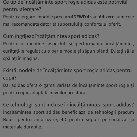
Ce tip de încălțăminte sport roșie adidas este potrivită
pentru alergare?
Pentru alergare, modele precum
4DFWD 4
sau
Adizero
sunt cele
mai recomandate datorită suportului și confortului oferit.
Cum îngrijesc încălțămintea sport adidas?
Pentru a menține aspectul și performanța încălțămintei,
curățați-le regulat cu o perie moale și săpun blând. Evitați să le
spălați în mașină.
Există modele de încălțăminte sport roșie adidas pentru
copii?
Da, adidas oferă o gamă variată de încălțăminte sport roșie și
pentru copii, adaptată nevoilor acestora.
Ce tehnologii sunt incluse în încălțămintea sport adidas?
Încălțămintea sport adidas beneficiază de tehnologii precum
Boost pentru amortizare, 4D pentru suport personalizat și
materiale durabile.