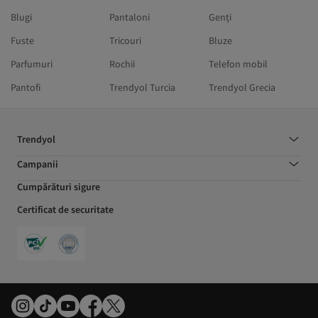
Blugi
Pantaloni
Genți
Fuste
Tricouri
Bluze
Parfumuri
Rochii
Telefon mobil
Pantofi
Trendyol Turcia
Trendyol Grecia
Trendyol
Campanii
Cumpărături sigure
Certificat de securitate