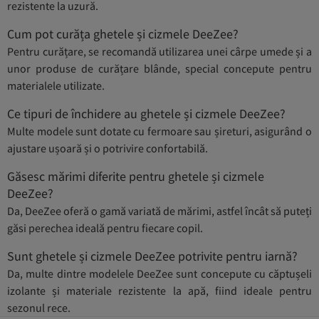
rezistente la uzură.
Cum pot curăța ghetele și cizmele DeeZee?
Pentru curățare, se recomandă utilizarea unei cârpe umede și a
unor produse de curățare blânde, special concepute pentru
materialele utilizate.
Ce tipuri de închidere au ghetele și cizmele DeeZee?
Multe modele sunt dotate cu fermoare sau șireturi, asigurând o
ajustare ușoară și o potrivire confortabilă.
Găsesc mărimi diferite pentru ghetele și cizmele
DeeZee?
Da, DeeZee oferă o gamă variată de mărimi, astfel încât să puteți
găsi perechea ideală pentru fiecare copil.
Sunt ghetele și cizmele DeeZee potrivite pentru iarnă?
Da, multe dintre modelele DeeZee sunt concepute cu căptușeli
izolante și materiale rezistente la apă, fiind ideale pentru
sezonul rece.