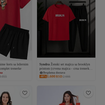
ime šorts sa ležernim
Syndra
Ženski set majica sa brooklyn
komplet trenerke
printom (crvena majica - crna trenerka)
ana
Besplatna dostava
va
gornji i donji deo
80 RSD kupon
1.600
ana
3.055
-40%
Besplatna dostava
RSD
2.666