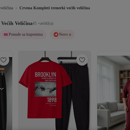
veličina
Crvena Kompleti trenerki većih veličina
Većih Veličina
45 +artikl(a)
Ponude sa kuponima
Novo u