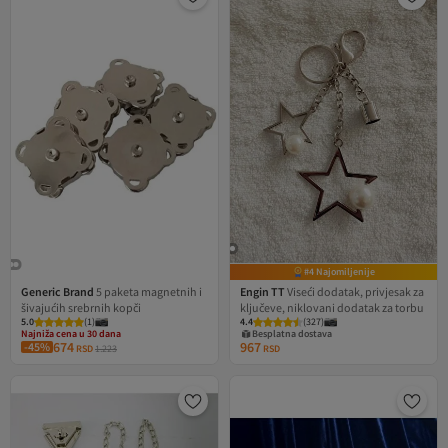
#4 Najomiljenije
Generic Brand
5 paketa magnetnih i
Engin TT
Viseći dodatak, privjesak za
šivajućih srebrnih kopči
ključeve, niklovani dodatak za torbu
Najniža cena u 30 dana
5.0
Besplatna dostava
(
1
)
4.4
(
327
)
Najniža cena u 30 dana
Besplatna dostava
674
967
-45%
RSD
1.223
RSD