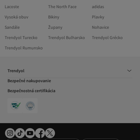
Lacoste
The North Face
adidas
Vysoká obuv
Bikiny
Plavky
Sandále
Župany
Nohavice
Trendyol Turecko
Trendyol Bulharsko
Trendyol Grécko
Trendyol Rumunsko
Trendyol
Bezpečné nakupovanie
Bezpečnostná certifikácia