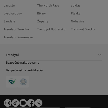
Lacoste
The North Face
adidas
Vysoká obuv
Bikiny
Plavky
Sandále
Župany
Nohavice
Trendyol Turecko
Trendyol Bulharsko
Trendyol Grécko
Trendyol Rumunsko
Trendyol
Bezpečné nakupovanie
Bezpečnostná certifikácia