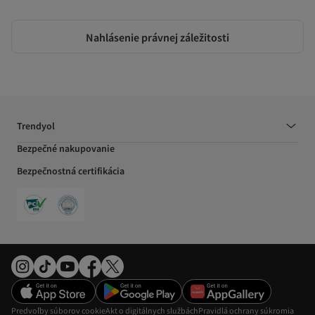
Nahlásenie právnej záležitosti
Trendyol
Bezpečné nakupovanie
Bezpečnostná certifikácia
Predvoľby súborov cookie
Akt o digitálnych službách
Pravidlá ochrany súkromia