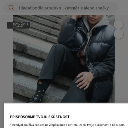
Hľadať podľa produktu, kategórie alebo značky
DORUČENIE
ZDARMA
PRISPÔSOBME TVOJU SKÚSENOSŤ
"Trendyol používa cookies na Zlepšovanie a optimalizáciu tvojej skúsenosti s nákupom.