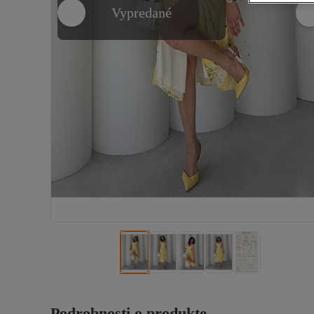
Vypredané
Podrobnosti o produkte