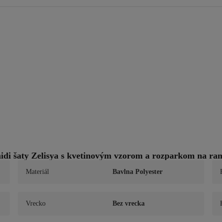
i šaty Zelisya s kvetinovým vzorom a rozparkom na ra
Materiál
Bavlna Polyester
Vrecko
Bez vrecka