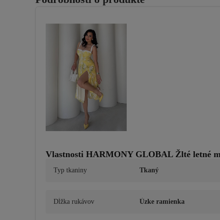
Vlastnosti HARMONY GLOBAL Žlté letné mid
Typ tkaniny
Tkaný
Dĺžka rukávov
Úzke ramienka