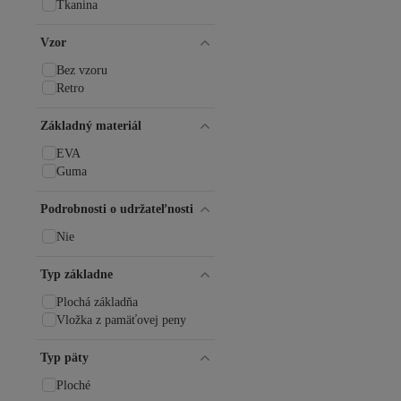
Tkanina
Vzor
Bez vzoru
Retro
Základný materiál
EVA
Guma
Podrobnosti o udržateľnosti
Nie
Typ základne
Plochá základňa
Vložka z pamäťovej peny
Typ päty
Ploché