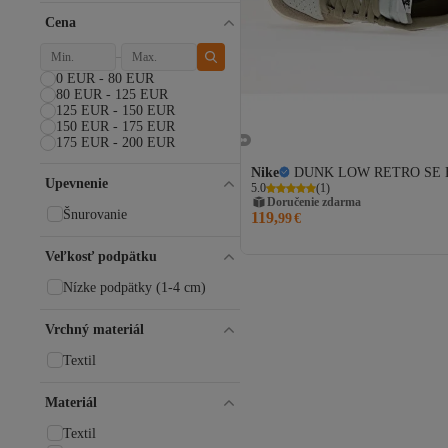
Cena
0 EUR - 80 EUR
80 EUR - 125 EUR
125 EUR - 150 EUR
150 EUR - 175 EUR
175 EUR - 200 EUR
Nike
DUNK LOW RETRO SE 
Upevnenie
5.0
(
1
)
Doručenie zdarma
Šnurovanie
119,
99
€
Veľkosť podpätku
Nízke podpätky (1-4 cm)
Vrchný materiál
Textil
Materiál
Textil