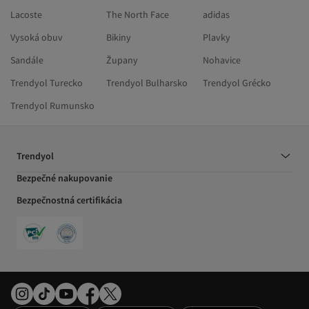
Lacoste
The North Face
adidas
Vysoká obuv
Bikiny
Plavky
Sandále
Župany
Nohavice
Trendyol Turecko
Trendyol Bulharsko
Trendyol Grécko
Trendyol Rumunsko
Trendyol
Bezpečné nakupovanie
Bezpečnostná certifikácia