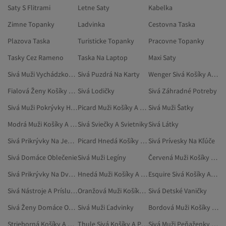
Saty S Flitrami
Letne Saty
Kabelka
Zimne Topanky
Ladvinka
Cestovna Taska
Plazova Taska
Turisticke Topanky
Pracovne Topanky
Tasky Cez Rameno
Taska Na Laptop
Maxi Saty
Sivá Muži Vychádzková Obuv
Sivá Puzdrá Na Karty
Wenger Sivá Košíky A Puzdrá
Fialová Ženy Košíky A Puzdrá
Sivá Lodičky
Sivá Záhradné Potreby
Sivá Muži Pokrývky Hlavy
Picard Muži Košíky A Puzdrá
Sivá Muži Šatky
Modrá Muži Košíky A Puzdrá
Sivá Sviečky A Svietniky
Sivá Látky
Sivá Prikrývky Na Jednolôžko
Picard Hnedá Košíky A Puzdrá
Sivá Prívesky Na Kľúče
Sivá Domáce Oblečenie
Sivá Muži Legíny
Červená Muži Košíky A Puzdrá
Sivá Prikrývky Na Dvojlôžko
Hnedá Muži Košíky A Puzdrá
Esquire Sivá Košíky A Puzdrá
Sivá Nástroje A Príslušenstvo Na Líčenie
Oranžová Muži Košíky A Puzdrá
Sivá Detské Vaničky
Sivá Ženy Domáce Oblečenie
Sivá Muži Ľadvinky
Bordová Muži Košíky A Puzdrá
Strieborná Košíky A Puzdrá
Thule Sivá Košíky A Puzdrá
Sivá Muži Peňaženky A Držiaky Na Karty