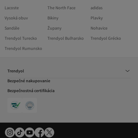
Lacoste
The North Face
adidas
Vysoká obuv
Bikiny
Plavky
Sandále
Župany
Nohavice
Trendyol Turecko
Trendyol Bulharsko
Trendyol Grécko
Trendyol Rumunsko
Trendyol
Bezpečné nakupovanie
Bezpečnostná certifikácia