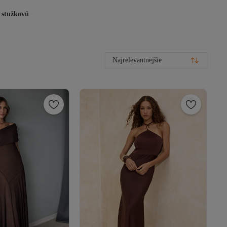
 stužkovú
Najrelevantnejšie