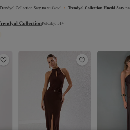
Trendyol Collection Šaty na stužkovú
Trendyol Collection Hnedá Šaty na
rendyol Collection
Položky: 31+