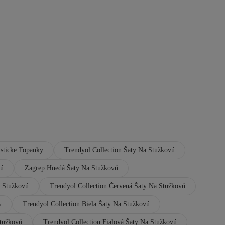
isticke Topanky
Trendyol Collection Šaty Na Stužkovú
vú
Zagrep Hnedá Šaty Na Stužkovú
a Stužkovú
Trendyol Collection Červená Šaty Na Stužkovú
y
Trendyol Collection Biela Šaty Na Stužkovú
Stužkovú
Trendyol Collection Fialová Šaty Na Stužkovú