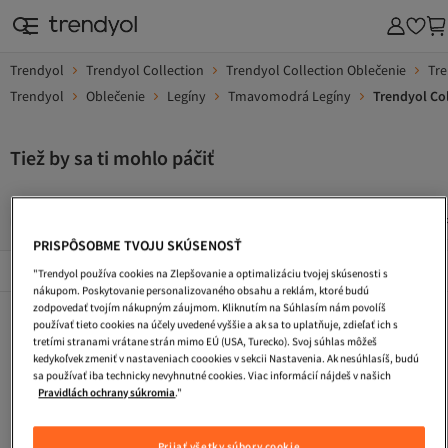
Trendyol
Trendyol Collection
Trendyol Collection Oblečenie
Tre
Trendyol
Oblečenie
Legíny
Tmavomodrá Legíny
Trendyol Co
Tiež by sa ti mohlo páčiť
Dlhe Vecerne Saty
Saty S Flitrami
Kokteilove Saty
PRISPÔSOBME TVOJU SKÚSENOSŤ
Popularni Značky
Zobraziť všetko
"Trendyol používa cookies na Zlepšovanie a optimalizáciu tvojej skúsenosti s
nákupom. Poskytovanie personalizovaného obsahu a reklám, ktoré budú
zodpovedať tvojím nákupným záujmom. Kliknutím na Súhlasím nám povolíš
Dlhe Vecerne Saty
Saty S Flitrami
Kokteilove Saty
používať tieto cookies na účely uvedené vyššie a ak sa to uplatňuje, zdieľať ich s
tretími stranami vrátane strán mimo EÚ (USA, Turecko). Svoj súhlas môžeš
Pletene Saty
Kabelka
Letne Saty
kedykoľvek zmeniť v nastaveniach coookies v sekcii Nastavenia. Ak nesúhlasíš, budú
sa používať iba technicky nevyhnutné cookies. Viac informácií nájdeš v našich
Plazova Taska
Tasky Cez Rameno
Cestovna Taska
Pravidlách ochrany súkromia
."
Zimne Topanky
Turisticke Topanky
Maxi Saty
Prijať všetky súbory cookie