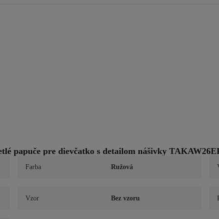
lé papuče pre dievčatko s detailom nášivky TAKAW26
Farba
Ružová
Vzor
Bez vzoru