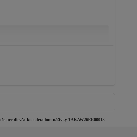
apuče pre dievčatko s detailom nášivky TAKAW26ER00018