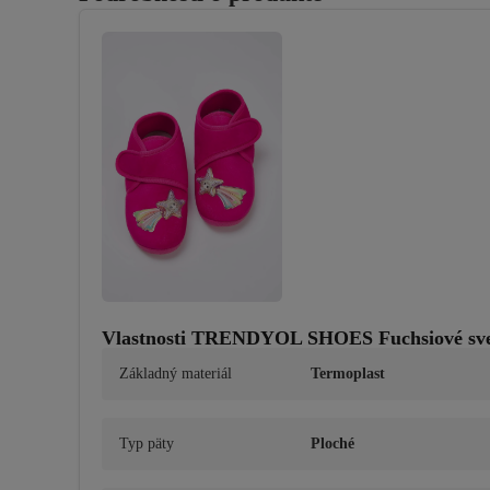
Vlastnosti TRENDYOL SHOES Fuchsiové svet
Základný materiál
Termoplast
Typ päty
Ploché