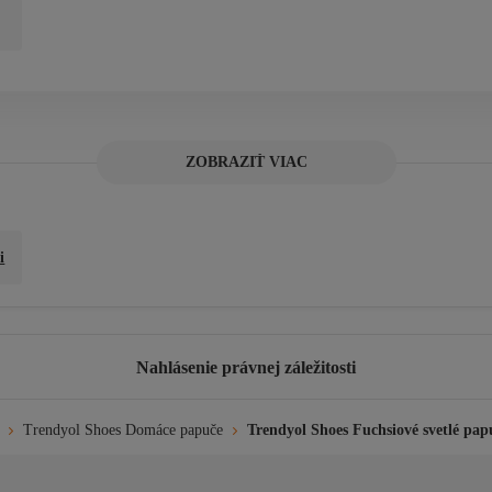
ZOBRAZIŤ VIAC
i
Nahlásenie právnej záležitosti
Trendyol Shoes Domáce papuče
Trendyol Shoes Fuchsiové svetlé p