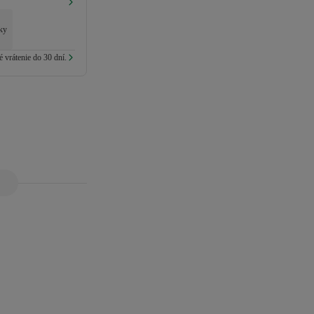
lky
 vrátenie do 30 dní.