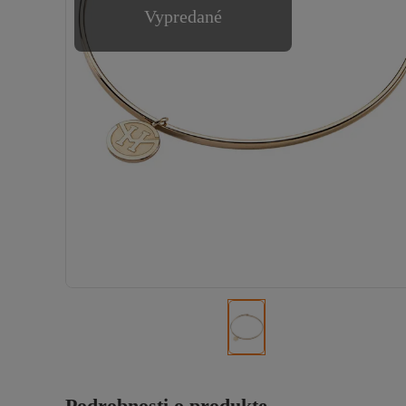
Vypredané
Podrobnosti o produkte