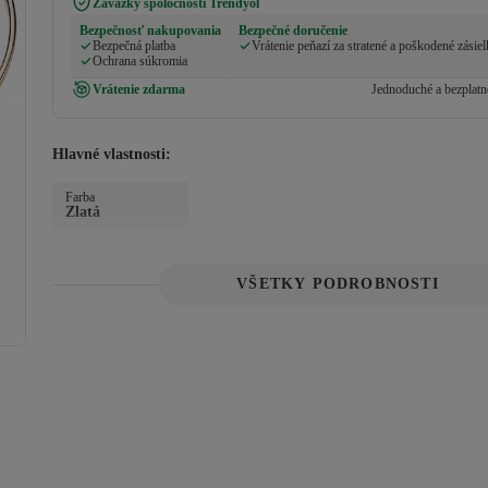
Záväzky spoločnosti Trendyol
Bezpečnosť nakupovania
Bezpečné doručenie
Bezpečná platba
Vrátenie peňazí za stratené a poškodené zásie
Ochrana súkromia
Vrátenie zdarma
Jednoduché a bezplatné
Hlavné vlastnosti:
Farba
Zlatá
VŠETKY PODROBNOSTI