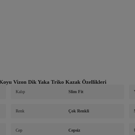
Koyu Vizon Dik Yaka Triko Kazak Özellikleri
Kalıp
Slim Fit
Renk
Çok Renkli
Cep
Cepsiz