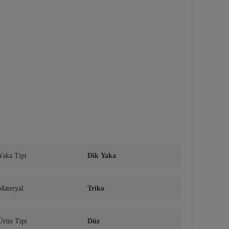
Yaka Tipi
Dik Yaka
Materyal
Triko
Ürün Tipi
Düz