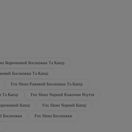
oes Коричневий Босоніжки Та Капці
ежевий Босоніжки Та Капці
Fox Shoes Рожевий Босоніжки Та Капці
и Та Капці
Fox Shoes Чорний Класичне Взуття
Коричневий Капці
Fox Shoes Чорний Капці
ий Босоніжки
Fox Shoes Босоніжки
и