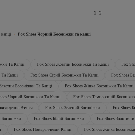
1
2
 капці
Fox Shoes Чорний Босоніжки та капці
іжки Та Капці
Fox Shoes Жовтий Босоніжки Та Капці
Fox Sh
 Та Капці
Fox Shoes Сірий Босоніжки Та Капці
Fox Shoes Б
іблястий Босоніжки Та Капці
Fox Shoes Жінка Босоніжки Та Капці
Shoes Чорний Босоніжки Та Капці
Fox Shoes Темно-синій Босоніжк
овсякденне Взуття
Fox Shoes Зелений Босоніжки
Fox Shoes 
й Босоніжки
Fox Shoes Білий Босоніжки
Fox Shoes Золотист
и
Fox Shoes Помаранчевий Капці
Fox Shoes Жінка Босоніжк