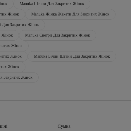
інок
Manuka Штани Для Закритих Жінок
итих Жінок
Manuka Жінка Жакети Для Закритих Жінок
і Для Закритих Жінок
х Жінок
Manuka Светри Для Закритих Жінок
критих Жінок
ритих Жінок
Manuka Білий Штани Для Закритих Жінок
итих Жінок
я Закритих Жінок
кіні
Сумка