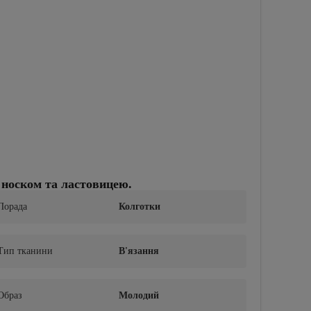
 носком та ластовицею.
Порада
Колготки
Тип тканини
В'язання
Образ
Молодий