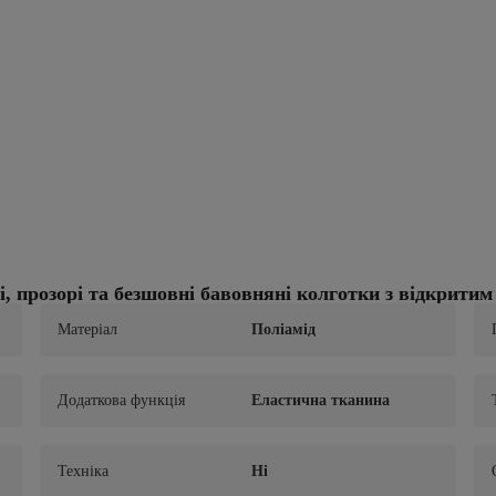
 прозорі та безшовні бавовняні колготки з відкритим
Матеріал
Поліамід
Додаткова функція
Еластична тканина
Техніка
Ні