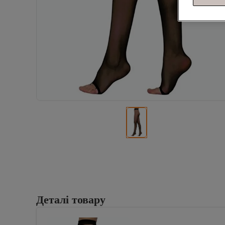
Деталі товару