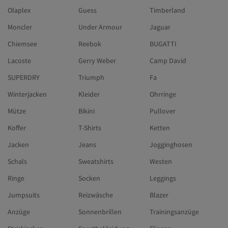
Olaplex
Guess
Timberland
Moncler
Under Armour
Jaguar
Chiemsee
Reebok
BUGATTI
Lacoste
Gerry Weber
Camp David
SUPERDRY
Triumph
Fa
Winterjacken
Kleider
Ohrringe
Mütze
Bikini
Pullover
Koffer
T-Shirts
Ketten
Jacken
Jeans
Jogginghosen
Schals
Sweatshirts
Westen
Ringe
Socken
Leggings
Jumpsuits
Reizwäsche
Blazer
Anzüge
Sonnenbrillen
Trainingsanzüge