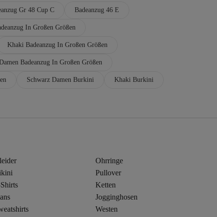
eanzug Gr 48 Cup C
Badeanzug 46 E
deanzug In Großen Größen
Khaki Badeanzug In Großen Größen
Damen Badeanzug In Großen Größen
en
Schwarz Damen Burkini
Khaki Burkini
leider
Ohrringe
kini
Pullover
Shirts
Ketten
eans
Jogginghosen
eatshirts
Westen