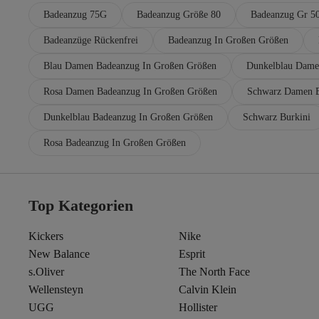
Badeanzug 75G
Badeanzug Größe 80
Badeanzug Gr 5
Badeanzüge Rückenfrei
Badeanzug In Großen Größen
Blau Damen Badeanzug In Großen Größen
Dunkelblau Dame
Rosa Damen Badeanzug In Großen Größen
Schwarz Damen B
Dunkelblau Badeanzug In Großen Größen
Schwarz Burkini
Rosa Badeanzug In Großen Größen
Top Kategorien
Kickers
Nike
New Balance
Esprit
s.Oliver
The North Face
Wellensteyn
Calvin Klein
UGG
Hollister