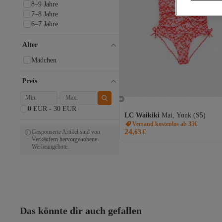
8–9 Jahre
7–8 Jahre
6–7 Jahre
Alter
Mädchen
Preis
0 EUR - 30 EUR
LC Waikiki
Mai, Yonk (S5)
Versand kostenlos ab 35€
24,
Gesponserte Artikel sind von
63
€
Verkäufern hervorgehobene
Werbeangebote.
Das könnte dir auch gefallen