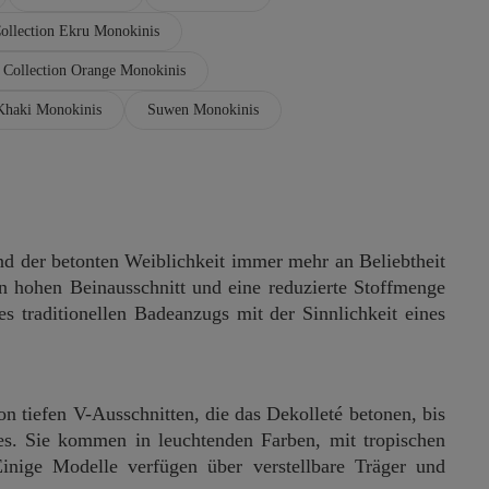
ollection Ekru Monokinis
 Collection Orange Monokinis
Khaki Monokinis
Suwen Monokinis
und der betonten Weiblichkeit immer mehr an Beliebtheit
n hohen Beinausschnitt und eine reduzierte Stoffmenge
s traditionellen Badeanzugs mit der Sinnlichkeit eines
on tiefen V-Ausschnitten, die das Dekolleté betonen, bis
es. Sie kommen in leuchtenden Farben, mit tropischen
nige Modelle verfügen über verstellbare Träger und