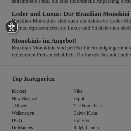
abnehmbare Pads, die eine individuelle Anpassung erm
Leder und Luxus: Der Brazilian Monokini 
Brazilian Monokinis sind auch als exklusive Leder-Mod
Events, repräsentieren sie Luxus und Stilsicherheit abse
Monokinis im Angebot!
Brazilian Monokinis sind perfekt für Strandgängerinnen
reduzierten Preisen erhältlich. Ob für den Strandurlaub
Top Kategorien
Kickers
Nike
New Balance
Esprit
s.Oliver
The North Face
Wellensteyn
Calvin Klein
UGG
Hollister
Dr Martens
Ralph Lauren