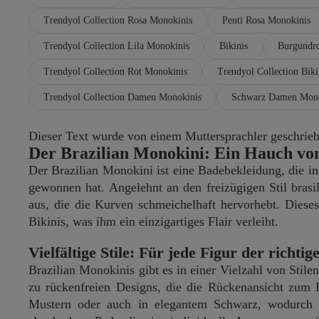
Trendyol Collection Rosa Monokinis
Penti Rosa Monokinis
Trendyol Collection Lila Monokinis
Bikinis
Burgundr
Trendyol Collection Rot Monokinis
Trendyol Collection Biki
Trendyol Collection Damen Monokinis
Schwarz Damen Mono
Dieser Text wurde von einem Muttersprachler geschrieben
Der Brazilian Monokini: Ein Hauch vo
Der Brazilian Monokini ist eine Badebekleidung, die in
gewonnen hat. Angelehnt an den freizügigen Stil bras
aus, die die Kurven schmeichelhaft hervorhebt. Dieses
Bikinis, was ihm ein einzigartiges Flair verleiht.
Vielfältige Stile: Für jede Figur der richti
Brazilian Monokinis gibt es in einer Vielzahl von Stile
zu rückenfreien Designs, die die Rückenansicht zum 
Mustern oder auch in elegantem Schwarz, wodurch s