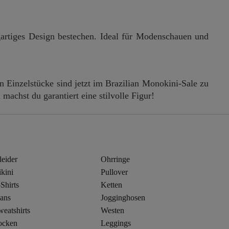
igartiges Design bestechen. Ideal für Modenschauen und
n Einzelstücke sind jetzt im Brazilian Monokini-Sale zu
machst du garantiert eine stilvolle Figur!
leider
Ohrringe
kini
Pullover
Shirts
Ketten
eans
Jogginghosen
eatshirts
Westen
ocken
Leggings