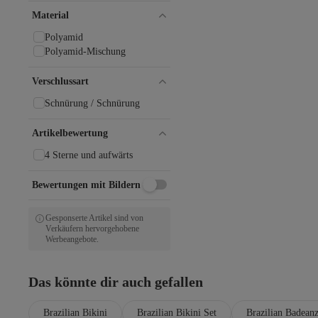
Material
Polyamid
Polyamid-Mischung
Verschlussart
Schnürung / Schnürung
Artikelbewertung
4 Sterne und aufwärts
Bewertungen mit Bildern
Gesponserte Artikel sind von
Verkäufern hervorgehobene
Werbeangebote.
Das könnte dir auch gefallen
Brazilian Bikini
Brazilian Bikini Set
Brazilian Badean