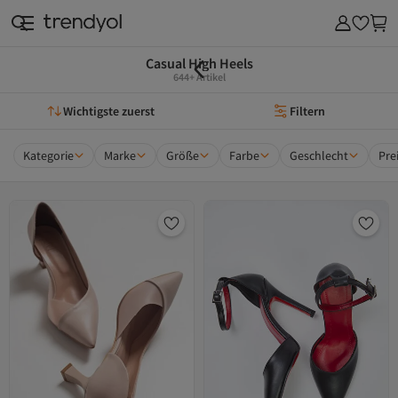
Casual High Heels
644+ Artikel
Wichtigste zuerst
Filtern
Kategorie
Marke
Größe
Farbe
Geschlecht
Pre