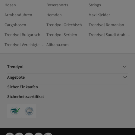
Hosen
Boxershorts
Strings
Armbanduhren
Hemden
Maxi Kleider
Cargohosen
Trendyol Griechisch
Trendyol Romanian
Trendyol Bulgarisch
Trendyol Serbien
Trendyol Saudi-Arabien
Trendyol Vereinigte Arabische Emirate
Alibaba.com
Trendyol
Angebote
Sicher Einkaufen
Sicherheitszertifikat