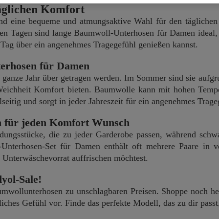
äglichen Komfort
 eine bequeme und atmungsaktive Wahl für den täglichen 
lten Tagen sind lange Baumwoll-Unterhosen für Damen ideal, 
 Tag über ein angenehmes Tragegefühl genießen kannst.
nterhosen für Damen
nze Jahr über getragen werden. Im Sommer sind sie aufgrund
eichheit Komfort bieten. Baumwolle kann mit hohen Temperat
tig und sorgt in jeder Jahreszeit für ein angenehmes Trage
 für jeden Komfort Wunsch
eidungsstücke, die zu jeder Garderobe passen, während sc
nterhosen-Set für Damen enthält oft mehrere Paare in v
n Unterwäschevorrat auffrischen möchtest.
yol-Sale!
aumwollunterhosen zu unschlagbaren Preisen. Shoppe noch 
liches Gefühl vor. Finde das perfekte Modell, das zu dir pas