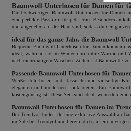
Baumwoll-Unterhosen für Damen für t
Die hochwertigen Baumwoll-Unterhosen für Damen sind
eine perfekte Passform für jede Frau. Besonders an ka
und angenehm auf der Haut sind, sodass du den ganzen
ideal für das ganze Jahr, die Baumwoll-U
Bequeme Baumwoll-Unterhosen für Damen können das ga
ideal, während sie im Winter durch ihre Wärme und W
nach mehrmaligem Waschen. Zudem ist Baumwolle vielsei
Passende Baumwoll-Unterhosen für Damen
Weiße Unterhosen sind klassische und vielseitige Kl
eleganten und modernen Look bieten. Ein Baumwoll-U
kostengünstig ist. Diese Sets sind ideal, wenn du deine
Baumwoll-Unterhosen für Damen im Trend
Bei Trendyol findest du eine exklusive Auswahl an B
im Sale bei Trendyol und bereite dich auf ein unvergess