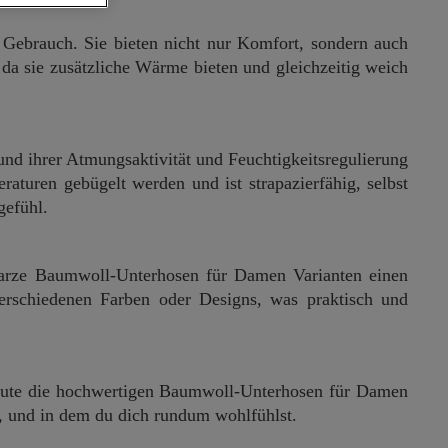
Gebrauch. Sie bieten nicht nur Komfort, sondern auch
da sie zusätzliche Wärme bieten und gleichzeitig weich
 ihrer Atmungsaktivität und Feuchtigkeitsregulierung
uren gebügelt werden und ist strapazierfähig, selbst
gefühl.
hwarze Baumwoll-Unterhosen für Damen Varianten einen
erschiedenen Farben oder Designs, was praktisch und
heute die hochwertigen Baumwoll-Unterhosen für Damen
st, und in dem du dich rundum wohlfühlst.