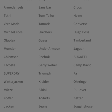
Armedangels
Sansibar
Crocs
Tetri
Tom Tailor
Heine
Vero Moda
Tamaris
Converse
Michael Kors
Skechers
Hugo Boss
Olaplex
Guess
Timberland
Moncler
Under Armour
Jaguar
Chiemsee
Reebok
BUGATTI
Lacoste
Gerry Weber
Camp David
SUPERDRY
Triumph
Fa
Winterjacken
Kleider
Ohrringe
Mütze
Bikini
Pullover
Koffer
T-Shirts
Ketten
Jacken
Jeans
Jogginghosen