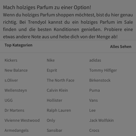
Mach holziges Parfum zu einer Option!
Wenn du holziges Parfum shoppen möchtest, bist du hier genau
richtig. Bei Trendyol kannst du ein holziges Parfum im Sale
finden und die besten Konditionen genießen. Probiere eine
etwas andere Note aus und hebe dich von der Menge ab!
Top Kategorien
Alles Sehen
Kickers
Nike
adidas
New Balance
Esprit
Tommy Hilfiger
s.Oliver
The North Face
Birkenstock
Wellensteyn
Calvin Klein
Puma
UGG
Hollister
Vans
Dr Martens
Ralph Lauren
Lee
Vivienne Westwood
Only
Jack Wolfskin
Armedangels
Sansibar
Crocs