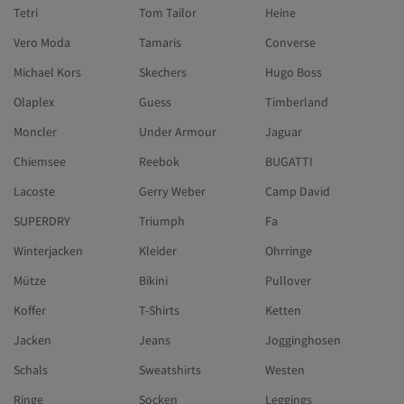
Tetri
Tom Tailor
Heine
Vero Moda
Tamaris
Converse
Michael Kors
Skechers
Hugo Boss
Olaplex
Guess
Timberland
Moncler
Under Armour
Jaguar
Chiemsee
Reebok
BUGATTI
Lacoste
Gerry Weber
Camp David
SUPERDRY
Triumph
Fa
Winterjacken
Kleider
Ohrringe
Mütze
Bikini
Pullover
Koffer
T-Shirts
Ketten
Jacken
Jeans
Jogginghosen
Schals
Sweatshirts
Westen
Ringe
Socken
Leggings