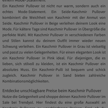
Ein Kaschmir Pullover ist nicht nur warm, sondern auch ein
echtes Mode-Statement. Ein Seide-Kaschmir Pullover
kombiniert die Weichheit von Kaschmir mit der Anmut von
Seide. Kaschmir Pullover in Beige verleihen deinem Look eine
Mode. Für kältere Tage sind Kaschmir Pullover in Übergröße die
perfekte Wahl. Mit Kaschmir Pullover in verschiedenen Farben
und Stilen kannst du deinem Outfit immer wieder neuen
Schwung verleihen. Ein Kaschmir Pullover in Grau ist vielseitig
und passt zu vielen Gelegenheiten. Für einen eleganten Look ist
ein Kaschmir Pullover in Pink ideal. Für diejenigen, die es
lieben, sich stilvoll zu kleiden, ist ein Kaschmir Pullover ein
absolutes Muss. Ein Kaschmir-Pulli ist bequem und schick
zugleich. Kaschmir Pullover in Sand bieten zahlreiche
Kombinationsmöglichkeiten.
Entdecke unschlagbare Preise beim Kaschmir Pullover
Nutze die Gelegenheit und shoppe deinen Kaschmir Pullover im
Sale bei Trendyol. Hier findest du eine große Auswahl an
Kaschmir Pullovern zu unschlagbaren Preisen. Egal, ob du