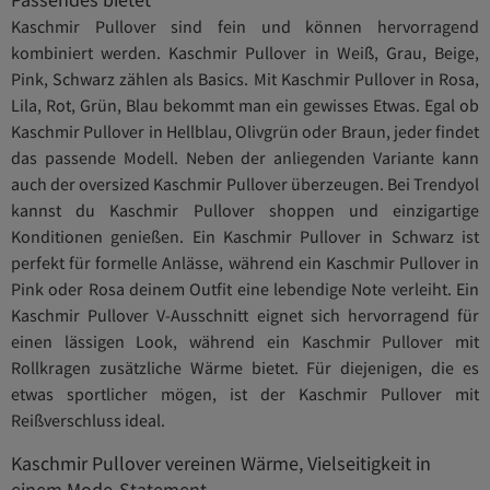
Kaschmir Pullover sind fein und können hervorragend
kombiniert werden. Kaschmir Pullover in Weiß, Grau, Beige,
Pink, Schwarz zählen als Basics. Mit Kaschmir Pullover in Rosa,
Lila, Rot, Grün, Blau bekommt man ein gewisses Etwas. Egal ob
Kaschmir Pullover in Hellblau, Olivgrün oder Braun, jeder findet
das passende Modell. Neben der anliegenden Variante kann
auch der oversized Kaschmir Pullover überzeugen. Bei Trendyol
kannst du Kaschmir Pullover shoppen und einzigartige
Konditionen genießen. Ein Kaschmir Pullover in Schwarz ist
perfekt für formelle Anlässe, während ein Kaschmir Pullover in
Pink oder Rosa deinem Outfit eine lebendige Note verleiht. Ein
Kaschmir Pullover V-Ausschnitt eignet sich hervorragend für
einen lässigen Look, während ein Kaschmir Pullover mit
Rollkragen zusätzliche Wärme bietet. Für diejenigen, die es
etwas sportlicher mögen, ist der Kaschmir Pullover mit
Reißverschluss ideal.
Kaschmir Pullover vereinen Wärme, Vielseitigkeit in
einem Mode-Statement