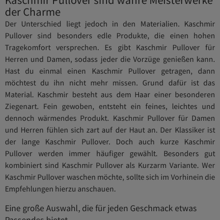
der Charme
Der Unterschied liegt jedoch in den Materialien. Kaschmir
Pullover sind besonders edle Produkte, die einen hohen
Tragekomfort versprechen. Es gibt Kaschmir Pullover für
Herren und Damen, sodass jeder die Vorzüge genießen kann.
Hast du einmal einen Kaschmir Pullover getragen, dann
möchtest du ihn nicht mehr missen. Grund dafür ist das
Material. Kaschmir besteht aus dem Haar einer besonderen
Ziegenart. Fein gewoben, entsteht ein feines, leichtes und
dennoch wärmendes Produkt. Kaschmir Pullover für Damen
und Herren fühlen sich zart auf der Haut an. Der Klassiker ist
der lange Kaschmir Pullover. Doch auch kurze Kaschmir
Pullover werden immer häufiger gewählt. Besonders gut
kombiniert sind Kaschmir Pullover als Kurzarm Variante. Wer
Kaschmir Pullover waschen möchte, sollte sich im Vorhinein die
Empfehlungen hierzu anschauen.
Eine große Auswahl, die für jeden Geschmack etwas
Passendes bietet