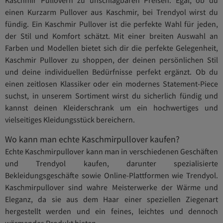
einen Kurzarm Pullover aus Kaschmir, bei Trendyol wirst du
fündig. Ein Kaschmir Pullover ist die perfekte Wahl für jeden,
der Stil und Komfort schätzt. Mit einer breiten Auswahl an
Farben und Modellen bietet sich dir die perfekte Gelegenheit,
Kaschmir Pullover zu shoppen, der deinen persönlichen Stil
und deine individuellen Bedürfnisse perfekt ergänzt. Ob du
einen zeitlosen Klassiker oder ein modernes Statement-Piece
suchst, in unserem Sortiment wirst du sicherlich fündig und
kannst deinen Kleiderschrank um ein hochwertiges und
vielseitiges Kleidungsstück bereichern.
Wo kann man echte Kaschmirpullover kaufen?
Echte Kaschmirpullover kann man in verschiedenen Geschäften
und Trendyol kaufen, darunter spezialisierte
Bekleidungsgeschäfte sowie Online-Plattformen wie Trendyol.
Kaschmirpullover sind wahre Meisterwerke der Wärme und
Eleganz, da sie aus dem Haar einer speziellen Ziegenart
hergestellt werden und ein feines, leichtes und dennoch
wärmendes Produkt bieten.