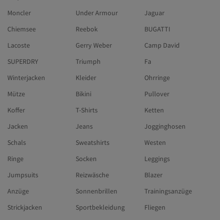
Moncler
Under Armour
Jaguar
Chiemsee
Reebok
BUGATTI
Lacoste
Gerry Weber
Camp David
SUPERDRY
Triumph
Fa
Winterjacken
Kleider
Ohrringe
Mütze
Bikini
Pullover
Koffer
T-Shirts
Ketten
Jacken
Jeans
Jogginghosen
Schals
Sweatshirts
Westen
Ringe
Socken
Leggings
Jumpsuits
Reizwäsche
Blazer
Anzüge
Sonnenbrillen
Trainingsanzüge
Strickjacken
Sportbekleidung
Fliegen