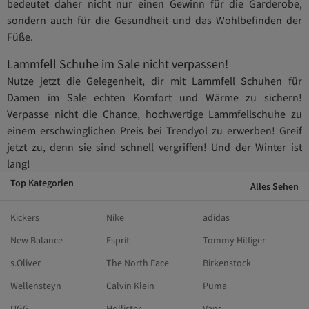
bedeutet daher nicht nur einen Gewinn für die Garderobe,
sondern auch für die Gesundheit und das Wohlbefinden der
Füße.
Lammfell Schuhe im Sale nicht verpassen!
Nutze jetzt die Gelegenheit, dir mit Lammfell Schuhen für
Damen im Sale echten Komfort und Wärme zu sichern!
Verpasse nicht die Chance, hochwertige Lammfellschuhe zu
einem erschwinglichen Preis bei Trendyol zu erwerben! Greif
jetzt zu, denn sie sind schnell vergriffen! Und der Winter ist
lang!
Top Kategorien
Alles Sehen
Kickers
Nike
adidas
New Balance
Esprit
Tommy Hilfiger
s.Oliver
The North Face
Birkenstock
Wellensteyn
Calvin Klein
Puma
UGG
Hollister
Vans