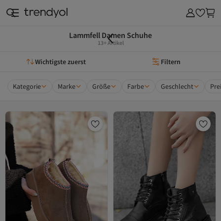
Lammfell Damen Schuhe
13+ Artikel
Wichtigste zuerst
Filtern
Kategorie
Marke
Größe
Farbe
Geschlecht
Pre