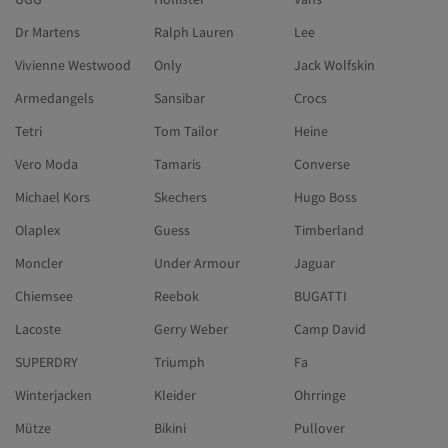
Dr Martens
Ralph Lauren
Lee
Vivienne Westwood
Only
Jack Wolfskin
Armedangels
Sansibar
Crocs
Tetri
Tom Tailor
Heine
Vero Moda
Tamaris
Converse
Michael Kors
Skechers
Hugo Boss
Olaplex
Guess
Timberland
Moncler
Under Armour
Jaguar
Chiemsee
Reebok
BUGATTI
Lacoste
Gerry Weber
Camp David
SUPERDRY
Triumph
Fa
Winterjacken
Kleider
Ohrringe
Mütze
Bikini
Pullover