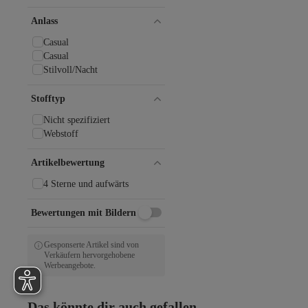
Anlass
Casual
Casual
Stilvoll/Nacht
Stofftyp
Nicht spezifiziert
Webstoff
Artikelbewertung
4 Sterne und aufwärts
Bewertungen mit Bildern
Gesponserte Artikel sind von
Verkäufern hervorgehobene
Werbeangebote.
Das könnte dir auch gefallen