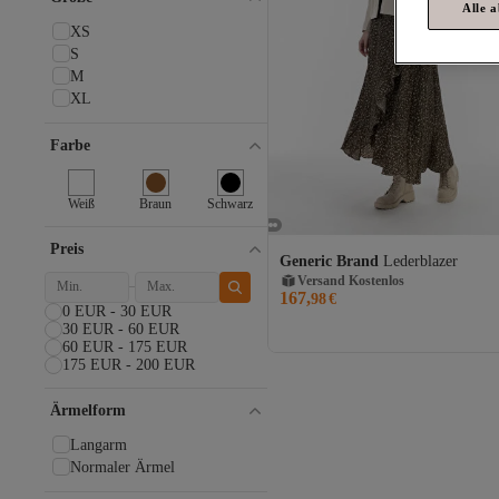
Alle 
XS
S
M
XL
Farbe
Weiß
Braun
Schwarz
Versand Kostenlos
Preis
Generic Brand
Lederblazer
Gratis Versand
Versand Kostenlos
167,
98
€
0 EUR - 30 EUR
30 EUR - 60 EUR
60 EUR - 175 EUR
175 EUR - 200 EUR
Ärmelform
Langarm
Normaler Ärmel