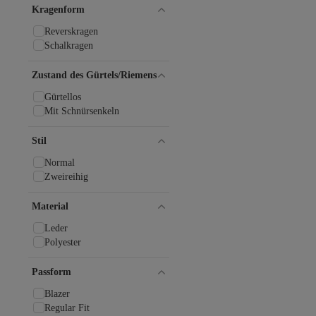
Kragenform
Reverskragen
Schalkragen
Zustand des Gürtels/Riemens
Gürtellos
Mit Schnürsenkeln
Stil
Normal
Zweireihig
Material
Leder
Polyester
Passform
Blazer
Regular Fit