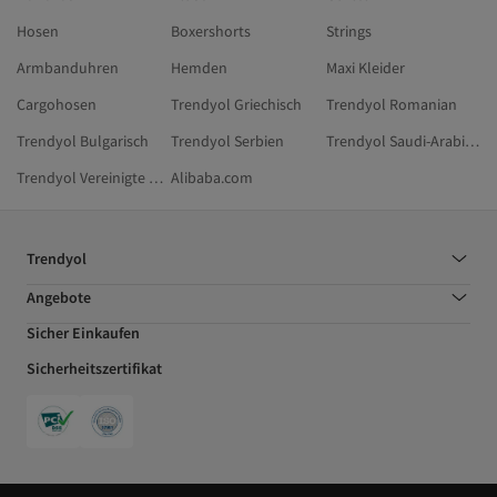
Hosen
Boxershorts
Strings
Armbanduhren
Hemden
Maxi Kleider
Cargohosen
Trendyol Griechisch
Trendyol Romanian
Trendyol Bulgarisch
Trendyol Serbien
Trendyol Saudi-Arabien
Trendyol Vereinigte Arabische Emirate
Alibaba.com
Trendyol
Angebote
Sicher Einkaufen
Sicherheitszertifikat