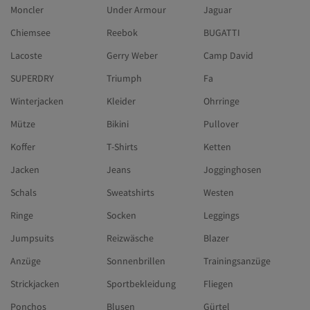
Moncler
Under Armour
Jaguar
Chiemsee
Reebok
BUGATTI
Lacoste
Gerry Weber
Camp David
SUPERDRY
Triumph
Fa
Winterjacken
Kleider
Ohrringe
Mütze
Bikini
Pullover
Koffer
T-Shirts
Ketten
Jacken
Jeans
Jogginghosen
Schals
Sweatshirts
Westen
Ringe
Socken
Leggings
Jumpsuits
Reizwäsche
Blazer
Anzüge
Sonnenbrillen
Trainingsanzüge
Strickjacken
Sportbekleidung
Fliegen
Ponchos
Blusen
Gürtel