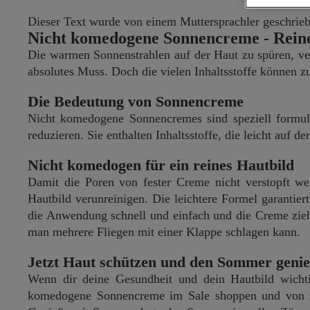
Dieser Text wurde von einem Muttersprachler geschrieben
Nicht komedogene Sonnencreme - Reine
Die warmen Sonnenstrahlen auf der Haut zu spüren, ve
absolutes Muss. Doch die vielen Inhaltsstoffe können 
Die Bedeutung von Sonnencreme
Nicht komedogene Sonnencremes sind speziell formuli
reduzieren. Sie enthalten Inhaltsstoffe, die leicht auf 
Nicht komedogen für ein reines Hautbild
Damit die Poren von fester Creme nicht verstopft w
Hautbild verunreinigen. Die leichtere Formel garantier
die Anwendung schnell und einfach und die Creme zieh
man mehrere Fliegen mit einer Klappe schlagen kann.
Jetzt Haut schützen und den Sommer geni
Wenn dir deine Gesundheit und dein Hautbild wichti
komedogene Sonnencreme im Sale shoppen und von zahl