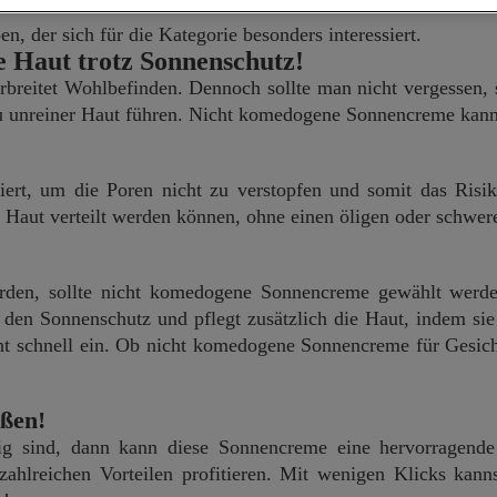
, der sich für die Kategorie besonders interessiert.
 Haut trotz Sonnenschutz!
rbreitet Wohlbefinden. Dennoch sollte man nicht vergessen, 
zu unreiner Haut führen. Nicht komedogene Sonnencreme kann
ert, um die Poren nicht zu verstopfen und somit das Risi
der Haut verteilt werden können, ohne einen öligen oder schwer
erden, sollte nicht komedogene Sonnencreme gewählt werd
t den Sonnenschutz und pflegt zusätzlich die Haut, indem sie
t schnell ein. Ob nicht komedogene Sonnencreme für Gesicht
eßen!
g sind, dann kann diese Sonnencreme eine hervorragende
reichen Vorteilen profitieren. Mit wenigen Klicks kannst 