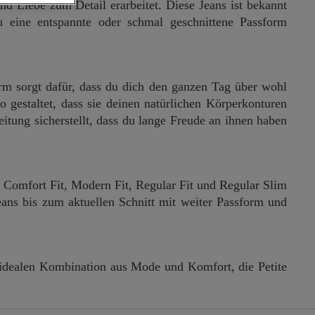
nd Liebe zum Detail erarbeitet. Diese Jeans ist bekannt
u eine entspannte oder schmal geschnittene Passform
rm sorgt dafür, dass du dich den ganzen Tag über wohl
o gestaltet, dass sie deinen natürlichen Körperkonturen
itung sicherstellt, dass du lange Freude an ihnen haben
, Comfort Fit, Modern Fit, Regular Fit und Regular Slim
eans bis zum aktuellen Schnitt mit weiter Passform und
r idealen Kombination aus Mode und Komfort, die Petite