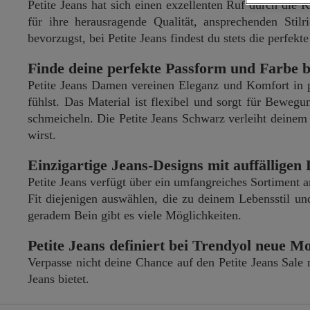
Petite Jeans hat sich einen exzellenten Ruf durch die 
für ihre herausragende Qualität, ansprechenden Sti
bevorzugst, bei Petite Jeans findest du stets die perfe
Finde deine perfekte Passform und Farbe be
Petite Jeans Damen vereinen Eleganz und Komfort in p
fühlst. Das Material ist flexibel und sorgt für Bewegu
schmeicheln. Die Petite Jeans Schwarz verleiht deinem 
wirst.
Einzigartige Jeans-Designs mit auffälligen 
Petite Jeans verfügt über ein umfangreiches Sortiment 
Fit diejenigen auswählen, die zu deinem Lebensstil un
geradem Bein gibt es viele Möglichkeiten.
Petite Jeans definiert bei Trendyol neue 
Verpasse nicht deine Chance auf den Petite Jeans Sale
Jeans bietet.