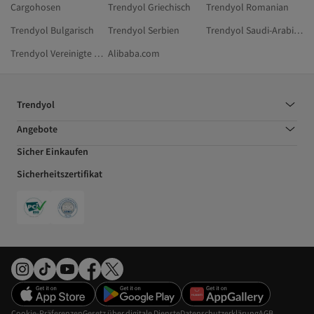
Cargohosen
Trendyol Griechisch
Trendyol Romanian
Trendyol Bulgarisch
Trendyol Serbien
Trendyol Saudi-Arabien
Trendyol Vereinigte Arabische Emirate
Alibaba.com
Trendyol
Angebote
Sicher Einkaufen
Sicherheitszertifikat
Cookie-Präferenzen
Gesetz über digitale Dienste
Datenschutzerklärung
AGB