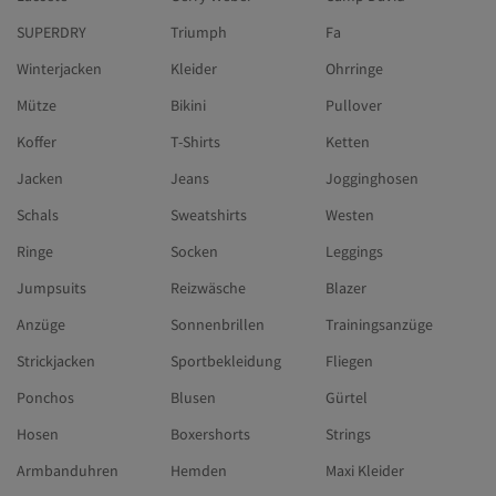
SUPERDRY
Triumph
Fa
Winterjacken
Kleider
Ohrringe
Mütze
Bikini
Pullover
Koffer
T-Shirts
Ketten
Jacken
Jeans
Jogginghosen
Schals
Sweatshirts
Westen
Ringe
Socken
Leggings
Jumpsuits
Reizwäsche
Blazer
Anzüge
Sonnenbrillen
Trainingsanzüge
Strickjacken
Sportbekleidung
Fliegen
Ponchos
Blusen
Gürtel
Hosen
Boxershorts
Strings
Armbanduhren
Hemden
Maxi Kleider