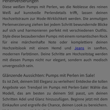
Perlenverzierungen
Diese weißen Pumps mit Perlen, wo die Noblesse des reinen
Weiß auf kunstvolle Perlendetails trifft, lassen deinen
Hochzeitstraum zur Mode-Wirklichkeit werden. Die anmutigen
Perlenverzierung ziehen bei jedem Schritt bewundernde Blicke
auf sich und harmonieren perfekt mit verschiedenen Outfits.
Style diese bezaubernden Pumps mit einem romantischen Rock
für eine märchenhafte Note oder komplettiere deinen
Hochzeitslook mit einem Hemd und
Jeans
in sanften,
modernen Farbtönen. Deine Schritte am Hochzeitstag werden
mit diesen Pumps nicht nur elegant, sondern auch modisch
unvergesslich sein.
Glänzende Aussichten: Pumps mit Perlen im Sale!
Es ist Zeit, deinem Stil Eleganz zu verleihen! Entdecke die tollen
Angebote von Trendyol im Pumps mit Perlen-Sale! Wähle das
Modell, das am besten zu deinem Stil passt, um deinen
Schritten Adel und Glanz hinzuzufügen. Beginne jetzt mit dem
Einkaufen und ergreife die Chance, deinen Look zu bereichern.