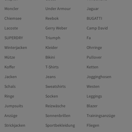
Moncler
Under Armour
Jaguar
Chiemsee
Reebok
BUGATTI
Lacoste
Gerry Weber
Camp David
SUPERDRY
Triumph
Fa
Winterjacken
Kleider
Ohrringe
Mütze
Bikini
Pullover
Koffer
T-Shirts
Ketten
Jacken
Jeans
Jogginghosen
Schals
Sweatshirts
Westen
Ringe
Socken
Leggings
Jumpsuits
Reizwäsche
Blazer
Anzüge
Sonnenbrillen
Trainingsanzüge
Strickjacken
Sportbekleidung
Fliegen