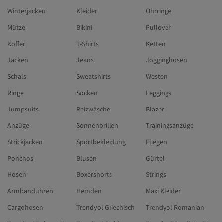
Winterjacken
Kleider
Ohrringe
Mütze
Bikini
Pullover
Koffer
T-Shirts
Ketten
Jacken
Jeans
Jogginghosen
Schals
Sweatshirts
Westen
Ringe
Socken
Leggings
Jumpsuits
Reizwäsche
Blazer
Anzüge
Sonnenbrillen
Trainingsanzüge
Strickjacken
Sportbekleidung
Fliegen
Ponchos
Blusen
Gürtel
Hosen
Boxershorts
Strings
Armbanduhren
Hemden
Maxi Kleider
Cargohosen
Trendyol Griechisch
Trendyol Romanian