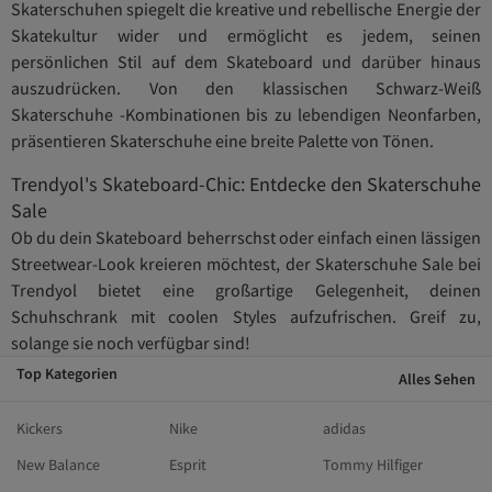
Skaterschuhen spiegelt die kreative und rebellische Energie der
Skatekultur wider und ermöglicht es jedem, seinen
persönlichen Stil auf dem Skateboard und darüber hinaus
auszudrücken. Von den klassischen Schwarz-Weiß
Skaterschuhe -Kombinationen bis zu lebendigen Neonfarben,
präsentieren Skaterschuhe eine breite Palette von Tönen.
Trendyol's Skateboard-Chic: Entdecke den Skaterschuhe
Sale
Ob du dein Skateboard beherrschst oder einfach einen lässigen
Streetwear-Look kreieren möchtest, der Skaterschuhe Sale bei
Trendyol bietet eine großartige Gelegenheit, deinen
Schuhschrank mit coolen Styles aufzufrischen. Greif zu,
solange sie noch verfügbar sind!
Top Kategorien
Alles Sehen
Kickers
Nike
adidas
New Balance
Esprit
Tommy Hilfiger